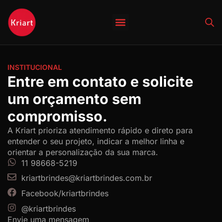
Quem Somos
INSTITUCIONAL
Entre em contato e solicite
um orçamento sem
compromisso.
A Kriart prioriza atendimento rápido e direto para
entender o seu projeto, indicar a melhor linha e
orientar a personalização da sua marca.
11 98668-5219
kriartbrindes@kriartbrindes.com.br
Facebook/kriartbrindes
@kriartbrindes
Envie uma mensagem