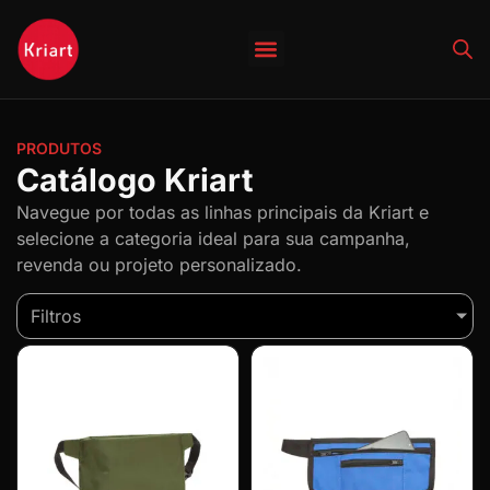
Quem Somos
PRODUTOS
Catálogo Kriart
Navegue por todas as linhas principais da Kriart e
selecione a categoria ideal para sua campanha,
revenda ou projeto personalizado.
Filtros