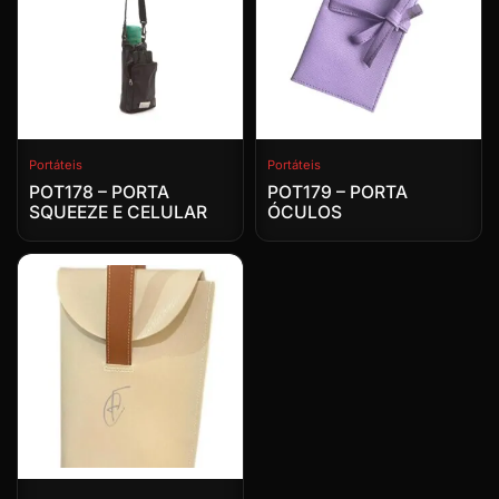
Portáteis
Portáteis
POT178 – PORTA
POT179 – PORTA
SQUEEZE E CELULAR
ÓCULOS