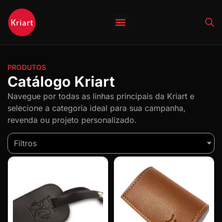
Quem Somos
PRODUTOS
Catálogo Kriart
Navegue por todas as linhas principais da Kriart e
selecione a categoria ideal para sua campanha,
revenda ou projeto personalizado.
Filtros