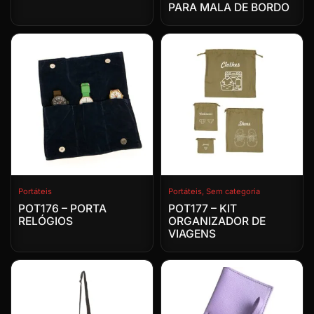
PARA MALA DE BORDO
Portáteis
Portáteis
,
Sem categoria
POT176 – PORTA
POT177 – KIT
RELÓGIOS
ORGANIZADOR DE
VIAGENS