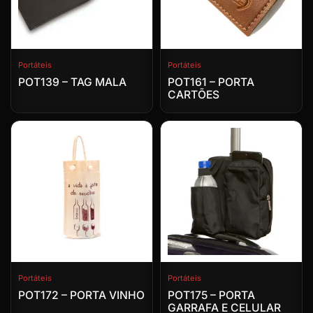
Portáteis
Portáteis
POT139 – TAG MALA
POT161 – PORTA
CARTÕES
Portáteis
Portáteis
POT172 – PORTA VINHO
POT175 – PORTA
GARRAFA E CELULAR