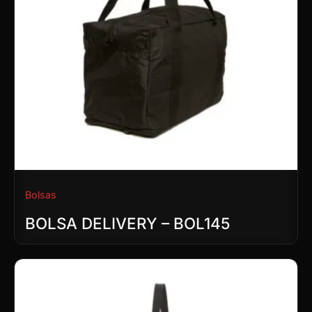
Bolsas
BOLSA DELIVERY – BOL145