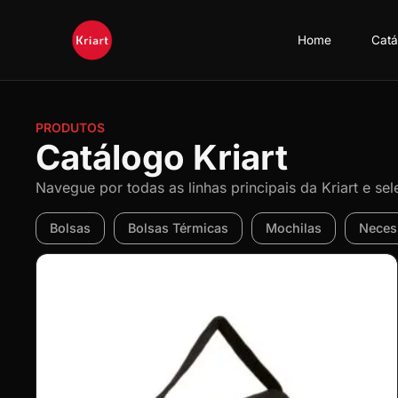
Home
Catá
PRODUTOS
Catálogo Kriart
Navegue por todas as linhas principais da Kriart e se
Bolsas
Bolsas Térmicas
Mochilas
Neces