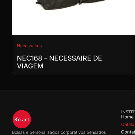
Necessaires
NEC168 – NECESSAIRE DE
VIAGEM
INSTI
Home
Catál
Conta
Bolsas e personalizados corporativos pensados