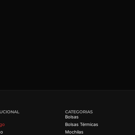
TUCIONAL
CATEGORIAS
Bolsas
ogo
Bolsas Térmicas
to
Mochilas