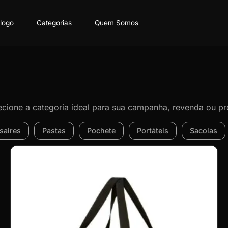
logo
Categorias
Quem Somos
lecione a categoria ideal para sua campanha, revenda ou pr
saires
Pastas
Pochete
Portáteis
Sacolas