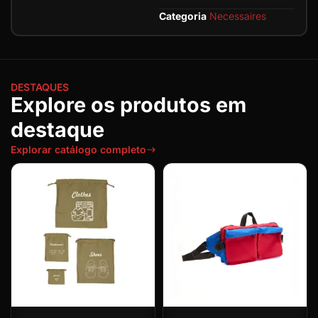
Categoria
Necessaires
DESTAQUES
Explore os produtos em
destaque
Explorar catálogo completo