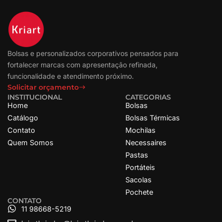
Bolsas e personalizados corporativos pensados para
fortalecer marcas com apresentação refinada,
funcionalidade e atendimento próximo.
Solicitar orçamento
INSTITUCIONAL
CATEGORIAS
Home
Bolsas
Catálogo
Bolsas Térmicas
Contato
Mochilas
Quem Somos
Necessaires
Pastas
Portáteis
Sacolas
Pochete
CONTATO
11 98668-5219