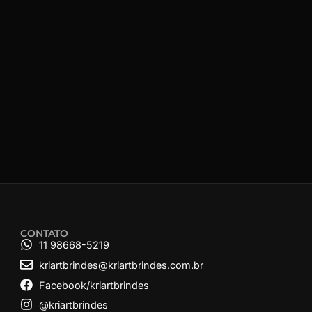
CONTATO
11 98668-5219
kriartbrindes@kriartbrindes.com.br
Facebook/kriartbrindes
@kriartbrindes