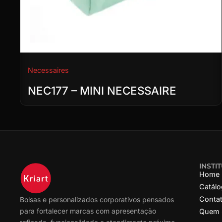
Necessaires
NEC177 – MINI NECESSAIRE
INSTI
Home
Catál
Conta
Bolsas e personalizados corporativos pensados
para fortalecer marcas com apresentação
Quem