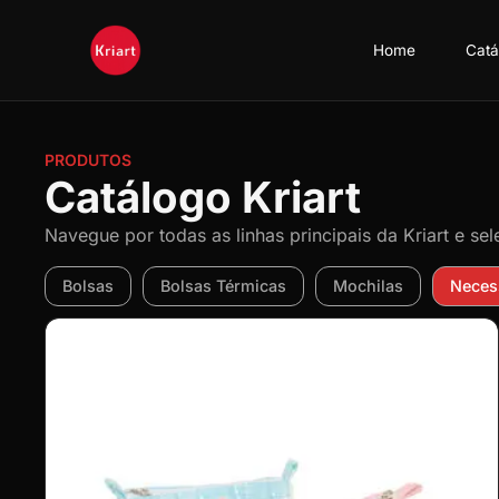
Home
Catá
PRODUTOS
Catálogo Kriart
Navegue por todas as linhas principais da Kriart e se
Bolsas
Bolsas Térmicas
Mochilas
Neces