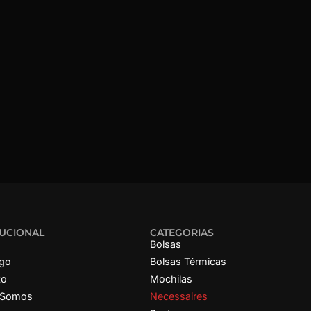
TUCIONAL
CATEGORIAS
Bolsas
ogo
Bolsas Térmicas
to
Mochilas
 Somos
Necessaires