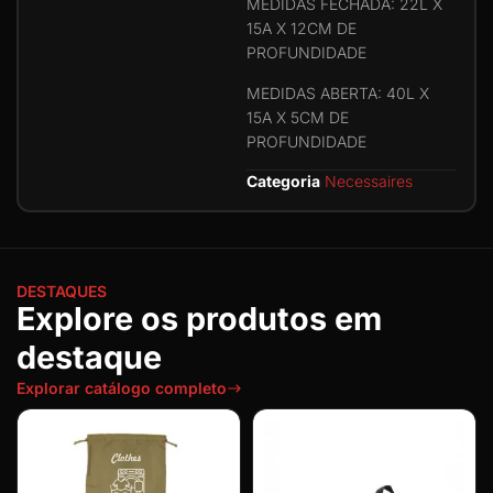
MEDIDAS FECHADA: 22L X
15A X 12CM DE
PROFUNDIDADE
MEDIDAS ABERTA: 40L X
15A X 5CM DE
PROFUNDIDADE
Categoria
Necessaires
DESTAQUES
Explore os produtos em
destaque
Explorar catálogo completo