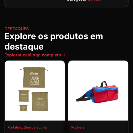
DESTAQUES
Explore os produtos em
destaque
Explorar catálogo completo
Portáteis
,
Sem categoria
Pochete