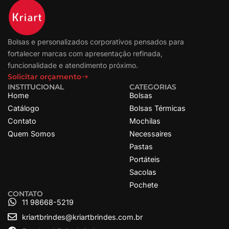
Bolsas e personalizados corporativos pensados para
fortalecer marcas com apresentação refinada,
funcionalidade e atendimento próximo.
Solicitar orçamento
INSTITUCIONAL
CATEGORIAS
Home
Bolsas
Catálogo
Bolsas Térmicas
Contato
Mochilas
Quem Somos
Necessaires
Pastas
Portáteis
Sacolas
Pochete
CONTATO
11 98668-5219
kriartbrindes@kriartbrindes.com.br