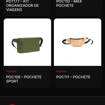
POT177 – KIT
POC110 – MAX
ORGANIZADOR DE
POCHETE
VIAGENS
Pochete
Pochete
POC108 – POCHETE
POC111 – POCHETE
SPORT