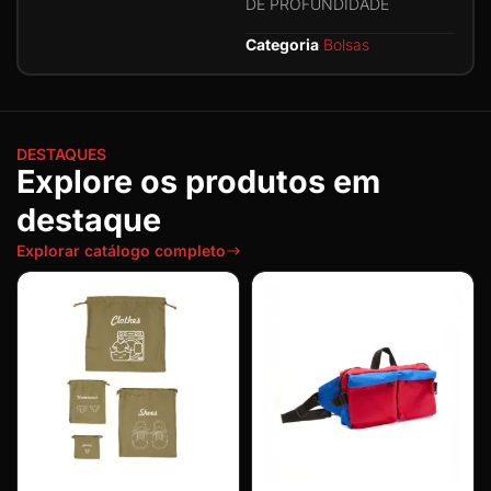
DE PROFUNDIDADE
Categoria
Bolsas
DESTAQUES
Explore os produtos em
destaque
Explorar catálogo completo