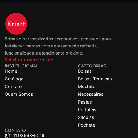
Bolsas e personalizados corporativos pensados para
fortalecer marcas com apresentação refinada,
funcionalidade e atendimento próximo.
Solicitar orçamento
INSTITUCIONAL
CATEGORIAS
Home
Bolsas
Catálogo
Bolsas Térmicas
Contato
Mochilas
Quem Somos
Necessaires
Pastas
Portáteis
Sacolas
Pochete
CONTATO
11 98668-5219