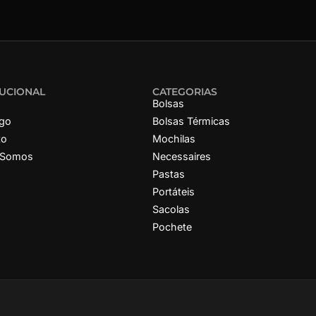
TUCIONAL
CATEGORIAS
Bolsas
ogo
Bolsas Térmicas
to
Mochilas
 Somos
Necessaires
Pastas
Portáteis
Sacolas
Pochete