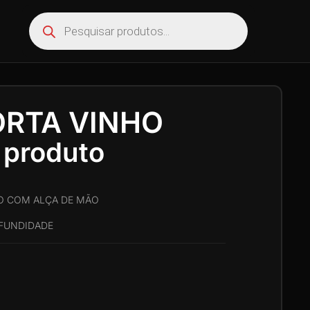
ORTA VINHO
 produto
O COM ALÇA DE MÃO
OFUNDIDADE