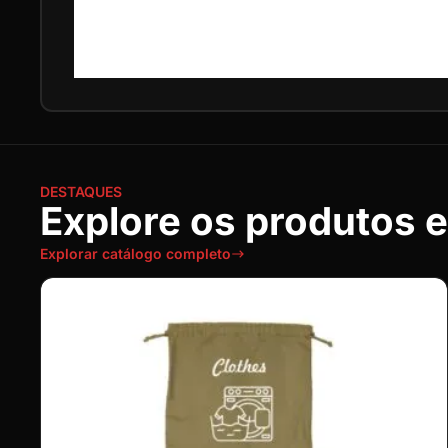
DESTAQUES
Explore os produtos 
Explorar catálogo completo