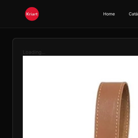
Home
Catá
Loading...