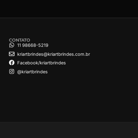
CONTATO
11 98668-5219
kriartbrindes@kriartbrindes.com.br
Facebook/kriartbrindes
@kriartbrindes