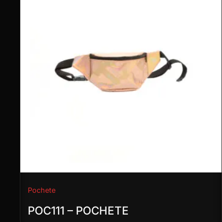
Pochete
POC111 – POCHETE