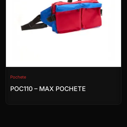
Pochete
POC110 – MAX POCHETE