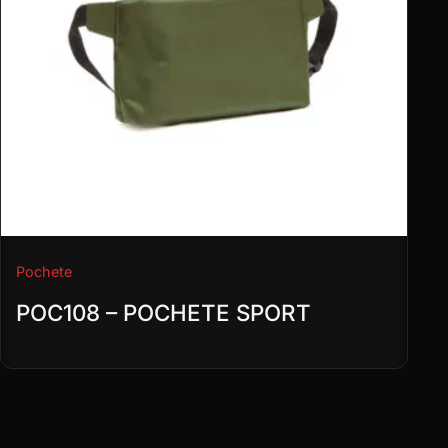
Pochete
POC108 – POCHETE SPORT