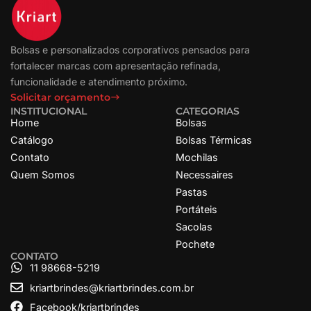
Bolsas e personalizados corporativos pensados para
fortalecer marcas com apresentação refinada,
funcionalidade e atendimento próximo.
Solicitar orçamento
INSTITUCIONAL
CATEGORIAS
Home
Bolsas
Catálogo
Bolsas Térmicas
Contato
Mochilas
Quem Somos
Necessaires
Pastas
Portáteis
Sacolas
Pochete
CONTATO
11 98668-5219
kriartbrindes@kriartbrindes.com.br
Facebook/kriartbrindes