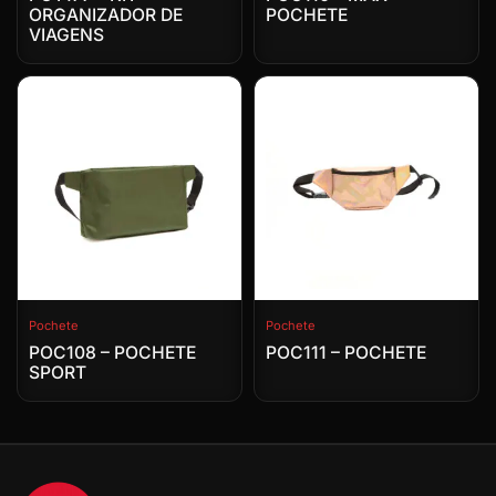
ORGANIZADOR DE
POCHETE
VIAGENS
Pochete
Pochete
POC108 – POCHETE
POC111 – POCHETE
SPORT