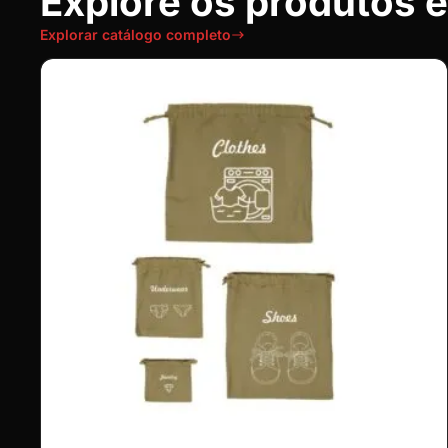
Explore os produtos 
Explorar catálogo completo