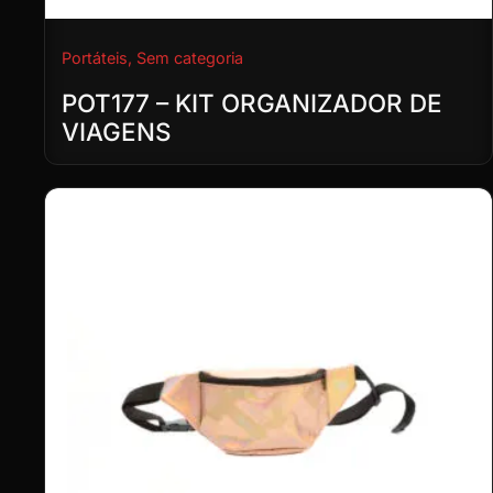
Portáteis
,
Sem categoria
POT177 – KIT ORGANIZADOR DE
VIAGENS