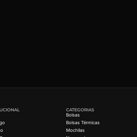
TUCIONAL
CATEGORIAS
Bolsas
ogo
Bolsas Térmicas
to
Mochilas