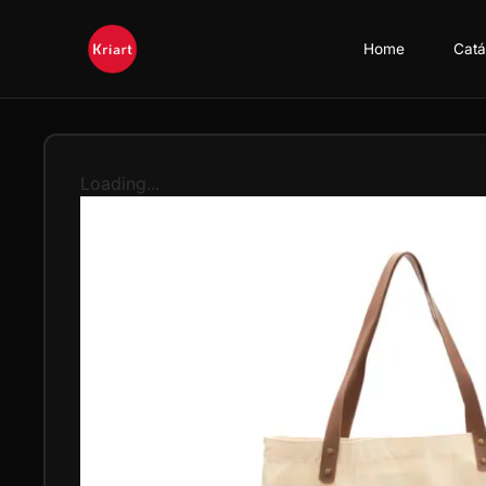
Home
Catá
Loading...