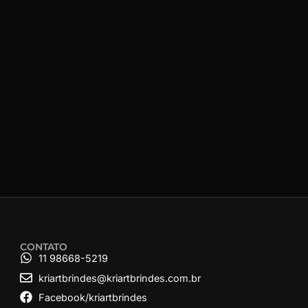
CONTATO
11 98668-5219
kriartbrindes@kriartbrindes.com.br
Facebook/kriartbrindes