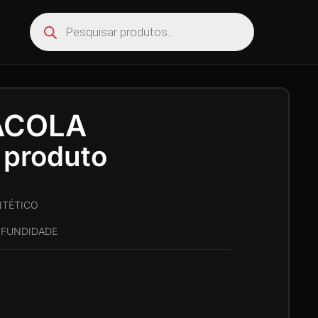
ACOLA
 produto
NTÉTICO
ROFUNDIDADE