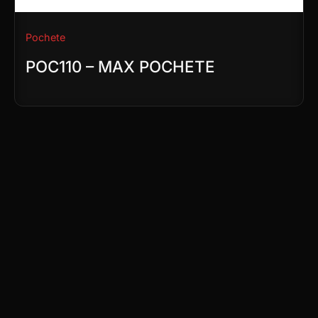
Pochete
POC110 – MAX POCHETE