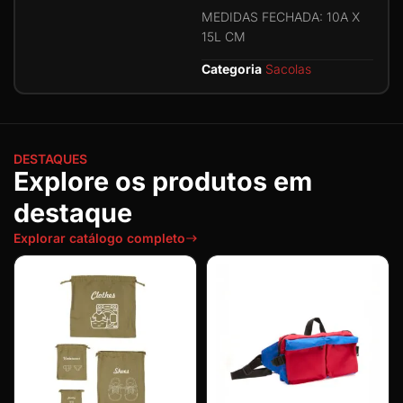
MEDIDAS FECHADA: 10A X
15L CM
Categoria
Sacolas
DESTAQUES
Explore os produtos em
destaque
Explorar catálogo completo