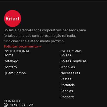
Bolsas e personalizados corporativos pensados para
fortalecer marcas com apresentação refinada,
funcionalidade e atendimento próximo.
Solicitar orçamento
INSTITUCIONAL
CATEGORIAS
Home
Bolsas
Catálogo
Bolsas Térmicas
Contato
Mochilas
Quem Somos
Necessaires
Pastas
Portáteis
Sacolas
Pochete
CONTATO
11 98668-5219