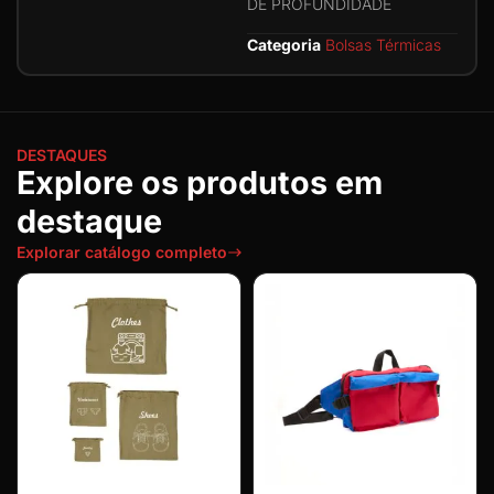
DE PROFUNDIDADE
Categoria
Bolsas Térmicas
DESTAQUES
Explore os produtos em
destaque
Explorar catálogo completo